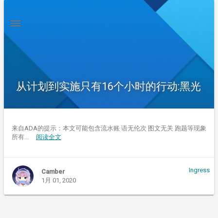
从计划到实施只有16个小时的行动:黑光
来自ADA的提示：本文可能包含流水账 语无伦次 图文无关 跑题等现象
所有...
阅读全文
Ingress
Camber
1月 01, 2020