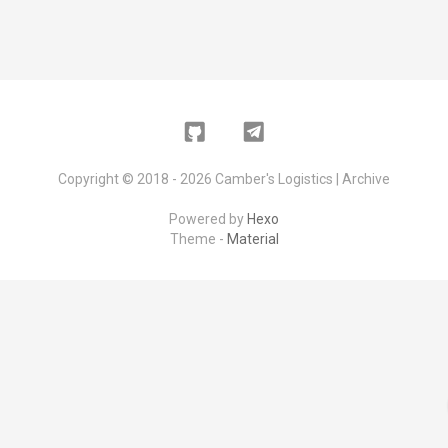
Github
Telegram
Copyright ©
2018 - 2026
Camber's Logistics | Archive
Powered by
Hexo
Theme -
Material